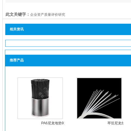
此文关键字：
企业资产质量评价研究
相关资讯
推荐产品
PA6尼龙地垫91抖音
琴弦尼龙丝
轻量版