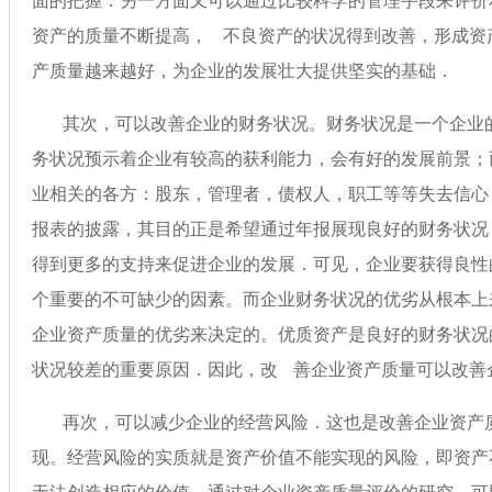
面的把握：另一方面又可以通过比较科学的管理手段来评价和
资产的质量不断提高， 不良资产的状况得到改善，形成
产质量越来越好，为企业的发展壮大提供坚实的基础．
其次，可以改善企业的财务状况。财务状况是一个企业的脸
务状况预示着企业有较高的获利能力，会有好的发展前景
业相关的各方：股东，管理者，债权人，职工等
报表的披露，其目的正是希望通过年报展现良好的财务状况
得到更多的支持来促进企业的发展．可见，企业要获得良性的发
个重要的不可缺少的因素。而企业财务状况的优劣从根本上
企业资产质量的优劣来决定的。优质资产是良好的财务状况
状况较差的重要原因．因此，改 善企业资产质量可以改
再次，可以减少企业的经营风险．这也是改善企业资产
现。经营风险的实质就是资产价值不能实现的风险，即资