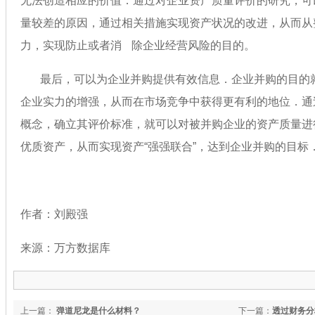
无法创造相应的价值．通过对企业资产质量评价的研究，可以
量较差的原因，通过相关措施实现资产状况的改进，
力，实现防止或者消 除企业经营风险的目的。
最后，可以为企业并购提供有效信息．企业并购的目的
企业实力的增强，从而在市场竞争中获得更有利的地位．通过研
概念，确立其评价标准，就可以对被并购企业的资产质量进行分
优质资产，从而实现资产“强强联合”，达到企业并购的目
作者：刘殿强
来源：万方数据库
上一篇：
弹道尼龙是什么材料？
下一篇：
透过财务分