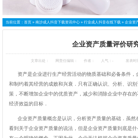
当前位置：
首页
»
南沙成人抖音下载资讯中心
»
行业成人抖音在线下载
»
企业资
企业资产质量评价研
文章出处：
网责任编辑：
作者：
人气：
-
发表时间
资产是企业进行生产经营活动的物质基础和必备条件，
和制约着其经营的成败和兴衰．只有正确认识、分析、识别
策，不断增加企业中的优质资产，减少和消除企业中存在的
经济效益的目标．
企业资产质量概念是认识，分析资产质量的基础．虽然在各种
看到关于企业资产质量的说法，但是企业资产质量到底是什么