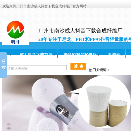
欢迎来到广州市南沙成人抖音下载合成纤维厂官方网站
广州市南沙成人抖音下载合成纤维厂
20年专注于尼龙、PBT和PP91抖音轻量版的
和研发
成人抖音下载首页
洗脸91抖音轻量版
头梳丝
常见问题
人才招聘
联系成人抖音下载
热门关键词：