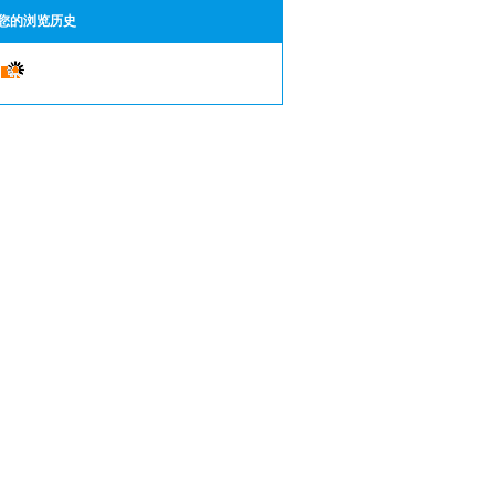
您的浏览历史