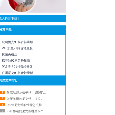
成人抖音下载】
推荐产品
玻璃抛光91抖音轻量版
PA6奶瓶91抖音轻量版
抗菌头梳丝
指甲油91抖音轻量版
PA6清洁91抖音轻量版
广州尼龙91抖音轻量版
同类文章排行
耐高温尼龙梳子丝，150度高温不变形[成人抖音下载]
做琴弦用的尼龙丝，抗拉力强不易断裂[成人抖音下载]
PA66尼龙丝的性能怎么样？耐磨耐高温[成人抖音下载]
不带静电的尼龙丝哪里买？专业生产厂家[成人抖音下载]