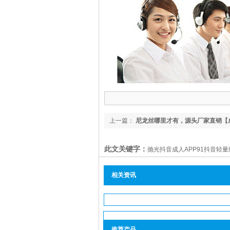
上一篇：
尼龙丝哪里才有，源头厂家直销
载】
此文关键字：
抛光抖音成人APP91抖音轻量
相关资讯
推荐产品