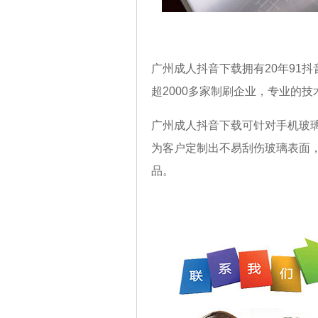
广州成人抖音下载拥有20年91抖音
超2000多家制刷企业，专业的
广州成人抖音下载可针对手机玻璃面板
为客户定制出不易刮伤玻璃表面
品。