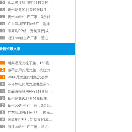
食品级接触用PP91抖音轻量版有保障[成人抖音下载]
扬州尼龙91抖音轻量版生产厂家，质量有保证[成人抖音下载]
扬州pbt丝生产厂家，3点影响成品质量[成人抖音下载]
广东深圳PBT拉丝厂，选择品牌公司[成人抖音下载]
滚筒刷PP丝，定制直径[成人抖音下载]
浙江pbt丝生产厂家，通过国际权威机构检测[成人抖音下载]
最新资讯文章
耐高温尼龙梳子丝，150度高温不变形[成人抖音下载]
做琴弦用的尼龙丝，抗拉力强不易断裂[成人抖音下载]
PA66尼龙丝的性能怎么样？耐磨耐高温[成人抖音下载]
不带静电的尼龙丝哪里买？专业生产厂家[成人抖音下载]
食品级接触用PP91抖音轻量版有保障[成人抖音下载]
扬州尼龙91抖音轻量版生产厂家，质量有保证[成人抖音下载]
扬州pbt丝生产厂家，3点影响成品质量[成人抖音下载]
广东深圳PBT拉丝厂，选择品牌公司[成人抖音下载]
滚筒刷PP丝，定制直径[成人抖音下载]
浙江pbt丝生产厂家，通过国际权威机构检测[成人抖音下载]