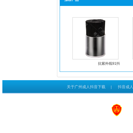
抗紫外线91抖音轻
量版
关于广州成人抖音下载
抖音成人
|