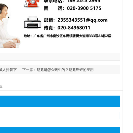
【成人抖音下
下一篇：
尼龙是怎么诞生的？尼龙纤维的应用
版