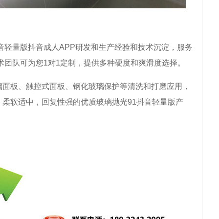
轻量版抖音成人APP研发和生产经验和技术沉淀，服务
技术团队可为您1对1定制，提供多种硬度和爽滑度选择。
、触控式面板、钢化玻璃保护等清洗和打磨应用，
，柔软适中，回复性强的优质玻璃抛光91抖音轻量版产