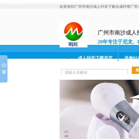
欢迎来到广州市南沙成人抖音下载合成纤维厂官
广州市南沙成人
20年专注于尼龙
和研发
成人抖音下载首页
洗脸9
常见问题
人才招聘