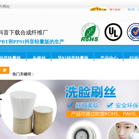
方网站
第
18
年
登录
抖音下载合成纤维厂
、PBT和PP91抖音轻量版的生产
1抖音轻量版
头梳丝
牙91抖音轻量版
产品中心
行业
联系成人抖音下载
热门关键词：